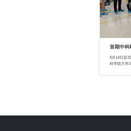
首期中科
8月14日至
科学院大学34