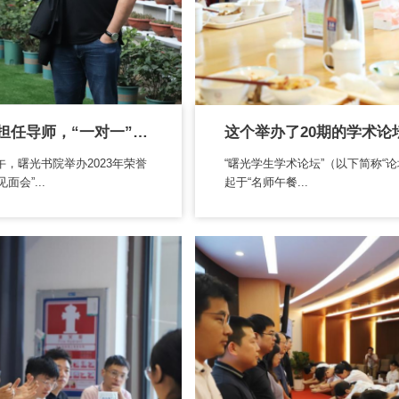
行业精英担任导师，“一对一”指导本科...
下午，曙光书院举办2023年荣誉
“曙光学生学术论坛”（以下简称“论
面会”...
起于“名师午餐...