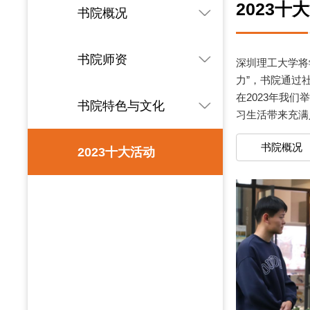
2023十
书院概况
书院师资
深圳理工大学将
力”，书院通过
在2023年我
书院特色与文化
习生活带来充满
书院概况
2023十大活动