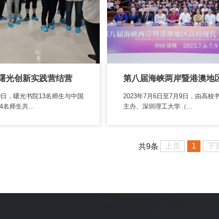
曙光创新实践营结营
20日，曙光书院13名师生与中国
2023年7月6日至7月9日，由高校
名师生共...
主办、深圳理工大学（...
上页
1
下
共9条