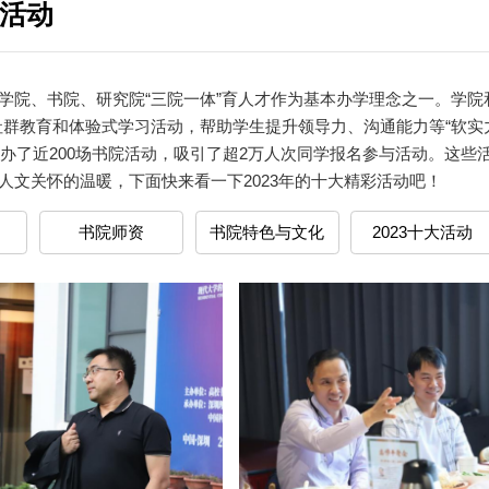
大活动
学院、书院、研究院“三院一体”育人才作为基本办学理念之一。学院
社群教育和体验式学习活动，帮助学生提升领导力、沟通能力等“软实
们举办了近200场书院活动，吸引了超2万人次同学报名参与活动。这
人文关怀的温暖，下面快来看一下2023年的十大精彩活动吧！
书院师资
书院特色与文化
2023十大活动