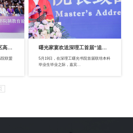
第八届海峡两岸暨港澳地区高校现代书院...
曙光家宴欢送深理工首届“追光者”启程
书院联盟
5月19日，在深理工曙光书院首届联培本科
毕业生毕业之际，嘉宾...
页