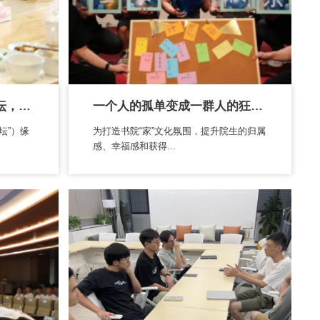
这个举办了20期的学术论坛，主讲人是学...
一个人的孤单变成一群人的狂欢，书院生...
坛”）缘
为打造书院“家”文化氛围，提升院生的归属
感、幸福感和获得...