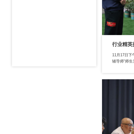
11月17日
辅导师“师生见