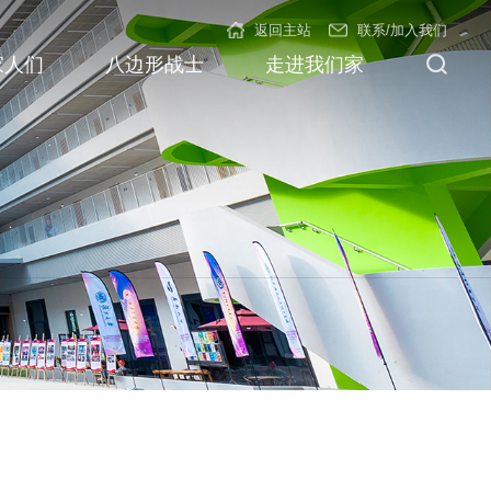
返回主站
联系/加入我们
家人们
八边形战士
走进我们家