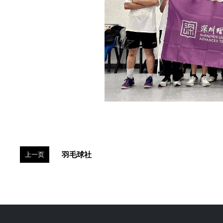
羽毛球社
上一页