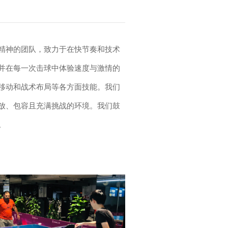
精神的团队，致力于在快节奏和技术
并在每一次击球中体验速度与激情的
移动和战术布局等各方面技能。我们
放、包容且充满挑战的环境。我们鼓
。