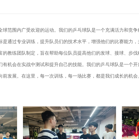
全球范围内广受欢迎的运动。我们的乒乓球队是一个充满活力和竞争
标是通过专业训练，提升队员们的技术水平，增强他们的比赛能力，
富的教练团队制定，旨在帮助每位队员提高他们的发球、接球、步伐
们有机会在实战中测试和提升自己的技能。我们的乒乓球队是一个开
向前发展。在这里，每一次训练，每一场比赛，都是我们成长的机会